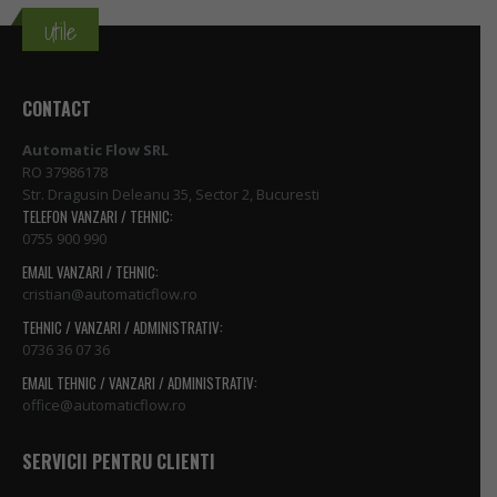
Utile
CONTACT
Automatic Flow SRL
RO 37986178
Str. Dragusin Deleanu 35, Sector 2, Bucuresti
TELEFON VANZARI / TEHNIC:
0755 900 990
EMAIL VANZARI / TEHNIC:
cristian@automaticflow.ro
TEHNIC / VANZARI / ADMINISTRATIV:
0736 36 07 36
EMAIL TEHNIC / VANZARI / ADMINISTRATIV:
office@automaticflow.ro
SERVICII PENTRU CLIENTI